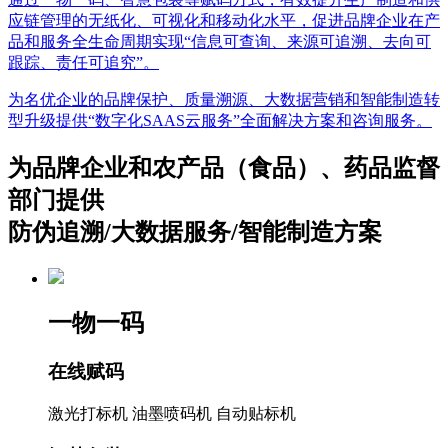
应链管理的无纸化、可视化和移动化水平，促进品牌企业在产
品和服务全生命周期实现“信息可查询、来源可追溯、去向可
跟踪、责任可追究”。
为名优企业的品牌保护、质量溯源、大数据营销和智能制造转
型升级提供“数字化SAAS云服务”全面解决方案和咨询服务。
为品牌企业和农产品（食品）、药品监督
部门提供
防伪追溯/大数据服务/智能制造方案
一物一码
在线赋码
激光打标机
油墨喷码机
自动贴标机