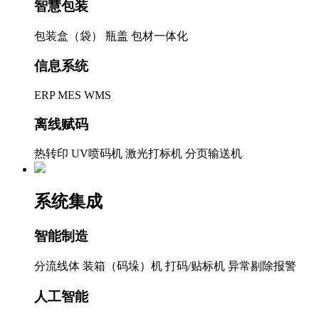
智慧包装
包装盒（袋）
瓶盖
包材一体化
信息系统
ERP
MES
WMS
离线赋码
热转印
UV喷码机
激光打标机
分页输送机
系统集成
智能制造
分流线体
装箱（码垛）机
打码/贴标机
异常剔除报警
人工智能