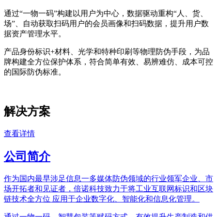
通过“一物一码”构建以用户为中心，数据驱动重构“人、货、
场”、自动获取扫码用户的会员画像和扫码数据，提升用户数
据资产管理水平。
产品身份标识+材料、光学和特种印刷等物理防伪手段，为品
牌构建全方位保护体系，符合简单有效、易辨难仿、成本可控
的国际防伪标准。
解决方案
查看详情
公司简介
作为国内最早涉足信息一多媒体防伪领域的行业领军企业、市
场开拓者和见证者，倍诺科技致力于将工业互联网标识和区块
链技术全方位 应用于企业数字化、智能化和信息化管理。
通过一物一码、智慧包装等赋码方式，有效提升生产制造和供