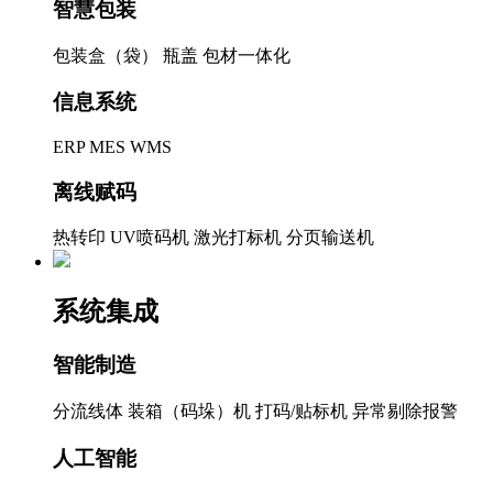
智慧包装
包装盒（袋）
瓶盖
包材一体化
信息系统
ERP
MES
WMS
离线赋码
热转印
UV喷码机
激光打标机
分页输送机
系统集成
智能制造
分流线体
装箱（码垛）机
打码/贴标机
异常剔除报警
人工智能