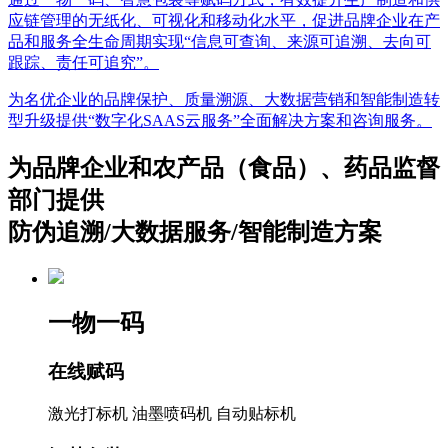
应链管理的无纸化、可视化和移动化水平，促进品牌企业在产
品和服务全生命周期实现“信息可查询、来源可追溯、去向可
跟踪、责任可追究”。
为名优企业的品牌保护、质量溯源、大数据营销和智能制造转
型升级提供“数字化SAAS云服务”全面解决方案和咨询服务。
为品牌企业和农产品（食品）、药品监督
部门提供
防伪追溯/大数据服务/智能制造方案
一物一码
在线赋码
激光打标机
油墨喷码机
自动贴标机