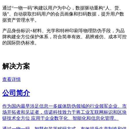
通过“一物一码”构建以用户为中心，数据驱动重构“人、货、
场”、自动获取扫码用户的会员画像和扫码数据，提升用户数
据资产管理水平。
产品身份标识+材料、光学和特种印刷等物理防伪手段，为品
牌构建全方位保护体系，符合简单有效、易辨难仿、成本可控
的国际防伪标准。
解决方案
查看详情
公司简介
作为国内最早涉足信息一多媒体防伪领域的行业领军企业、市
场开拓者和见证者，倍诺科技致力于将工业互联网标识和区块
链技术全方位 应用于企业数字化、智能化和信息化管理。
通过一物一码、智慧包装等赋码方式，有效提升生产制造和供