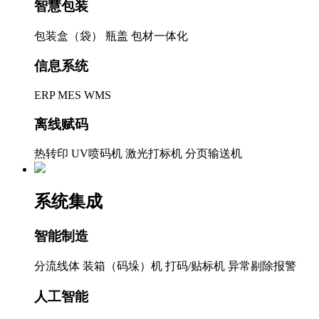
智慧包装
包装盒（袋）
瓶盖
包材一体化
信息系统
ERP
MES
WMS
离线赋码
热转印
UV喷码机
激光打标机
分页输送机
系统集成
智能制造
分流线体
装箱（码垛）机
打码/贴标机
异常剔除报警
人工智能