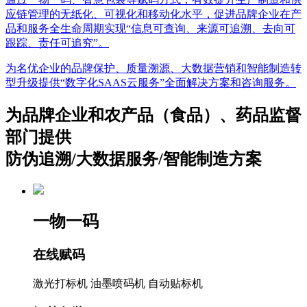
应链管理的无纸化、可视化和移动化水平，促进品牌企业在产
品和服务全生命周期实现“信息可查询、来源可追溯、去向可
跟踪、责任可追究”。
为名优企业的品牌保护、质量溯源、大数据营销和智能制造转
型升级提供“数字化SAAS云服务”全面解决方案和咨询服务。
为品牌企业和农产品（食品）、药品监督
部门提供
防伪追溯/大数据服务/智能制造方案
一物一码
在线赋码
激光打标机
油墨喷码机
自动贴标机