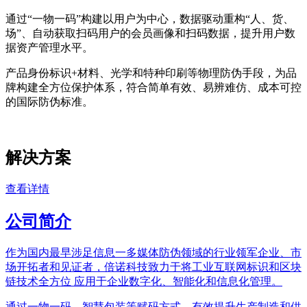
通过“一物一码”构建以用户为中心，数据驱动重构“人、货、
场”、自动获取扫码用户的会员画像和扫码数据，提升用户数
据资产管理水平。
产品身份标识+材料、光学和特种印刷等物理防伪手段，为品
牌构建全方位保护体系，符合简单有效、易辨难仿、成本可控
的国际防伪标准。
解决方案
查看详情
公司简介
作为国内最早涉足信息一多媒体防伪领域的行业领军企业、市
场开拓者和见证者，倍诺科技致力于将工业互联网标识和区块
链技术全方位 应用于企业数字化、智能化和信息化管理。
通过一物一码、智慧包装等赋码方式，有效提升生产制造和供