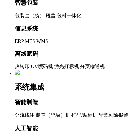
智慧包装
包装盒（袋）
瓶盖
包材一体化
信息系统
ERP
MES
WMS
离线赋码
热转印
UV喷码机
激光打标机
分页输送机
系统集成
智能制造
分流线体
装箱（码垛）机
打码/贴标机
异常剔除报警
人工智能