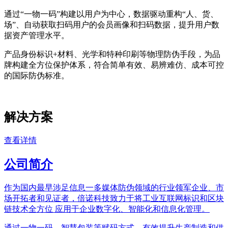
通过“一物一码”构建以用户为中心，数据驱动重构“人、货、
场”、自动获取扫码用户的会员画像和扫码数据，提升用户数
据资产管理水平。
产品身份标识+材料、光学和特种印刷等物理防伪手段，为品
牌构建全方位保护体系，符合简单有效、易辨难仿、成本可控
的国际防伪标准。
解决方案
查看详情
公司简介
作为国内最早涉足信息一多媒体防伪领域的行业领军企业、市
场开拓者和见证者，倍诺科技致力于将工业互联网标识和区块
链技术全方位 应用于企业数字化、智能化和信息化管理。
通过一物一码、智慧包装等赋码方式，有效提升生产制造和供