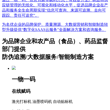
应链管理的无纸化、可视化和移动化水平，促进品牌企业在产
品和服务全生命周期实现“信息可查询、来源可追溯、去向可
跟踪、责任可追究”。
为名优企业的品牌保护、质量溯源、大数据营销和智能制造转
型升级提供“数字化SAAS云服务”全面解决方案和咨询服务。
为品牌企业和农产品（食品）、药品监督
部门提供
防伪追溯/大数据服务/智能制造方案
一物一码
在线赋码
激光打标机
油墨喷码机
自动贴标机