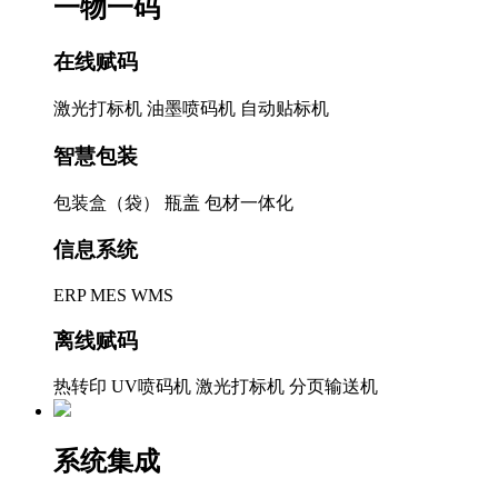
一物一码
在线赋码
激光打标机
油墨喷码机
自动贴标机
智慧包装
包装盒（袋）
瓶盖
包材一体化
信息系统
ERP
MES
WMS
离线赋码
热转印
UV喷码机
激光打标机
分页输送机
系统集成