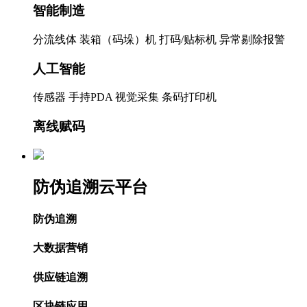
智能制造
分流线体
装箱（码垛）机
打码/贴标机
异常剔除报警
人工智能
传感器
手持PDA
视觉采集
条码打印机
离线赋码
防伪追溯云平台
防伪追溯
大数据营销
供应链追溯
区块链应用