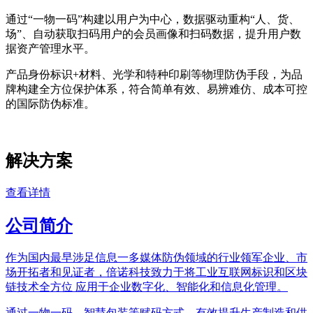
通过“一物一码”构建以用户为中心，数据驱动重构“人、货、
场”、自动获取扫码用户的会员画像和扫码数据，提升用户数
据资产管理水平。
产品身份标识+材料、光学和特种印刷等物理防伪手段，为品
牌构建全方位保护体系，符合简单有效、易辨难仿、成本可控
的国际防伪标准。
解决方案
查看详情
公司简介
作为国内最早涉足信息一多媒体防伪领域的行业领军企业、市
场开拓者和见证者，倍诺科技致力于将工业互联网标识和区块
链技术全方位 应用于企业数字化、智能化和信息化管理。
通过一物一码、智慧包装等赋码方式，有效提升生产制造和供