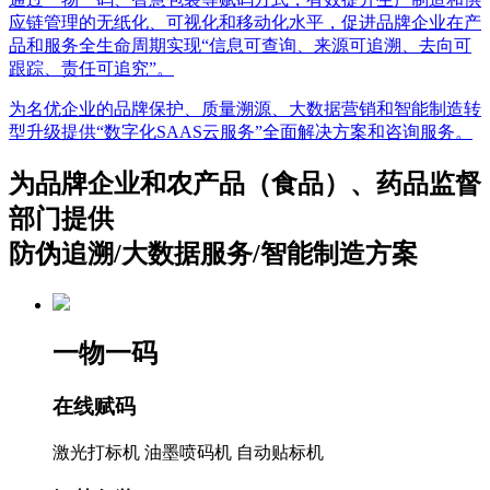
应链管理的无纸化、可视化和移动化水平，促进品牌企业在产
品和服务全生命周期实现“信息可查询、来源可追溯、去向可
跟踪、责任可追究”。
为名优企业的品牌保护、质量溯源、大数据营销和智能制造转
型升级提供“数字化SAAS云服务”全面解决方案和咨询服务。
为品牌企业和农产品（食品）、药品监督
部门提供
防伪追溯/大数据服务/智能制造方案
一物一码
在线赋码
激光打标机
油墨喷码机
自动贴标机