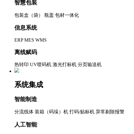
智慧包装
包装盒（袋）
瓶盖
包材一体化
信息系统
ERP
MES
WMS
离线赋码
热转印
UV喷码机
激光打标机
分页输送机
系统集成
智能制造
分流线体
装箱（码垛）机
打码/贴标机
异常剔除报警
人工智能